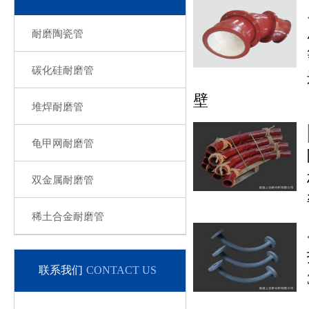
耐磨陶瓷管
碳化硅耐磨管
壁
堆焊耐磨管
龟甲网耐磨管
双金属耐磨管
稀土合金耐磨管
联系我们
CONTACT US