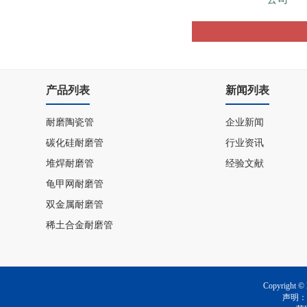
产品列表
新闻列表
耐磨陶瓷管
企业新闻
碳化硅耐磨管
行业资讯
堆焊耐磨管
经验文献
龟甲网耐磨管
双金属耐磨管
稀土合金耐磨管
Copyrig
声明：