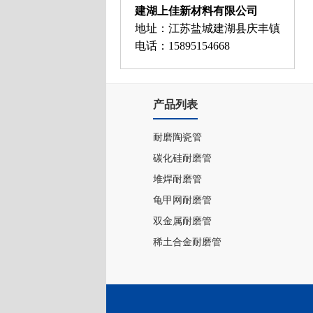
建湖上佳新材料有限公司
地址：江苏盐城建湖县庆丰镇
电话：15895154668
产品列表
耐磨陶瓷管
碳化硅耐磨管
堆焊耐磨管
龟甲网耐磨管
双金属耐磨管
稀土合金耐磨管