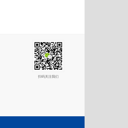
扫码关注我们