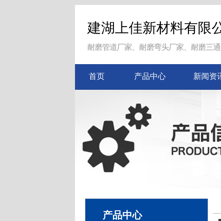
建湖上佳新材料有限
耐磨管道厂家、耐磨弯头厂家、耐磨三通
首页
产品中心
新闻资
产品中心