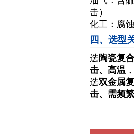
油气：含硫
击）
化工：腐蚀
四、选型
选
陶瓷复
击、高温
选
双金属
击、需频