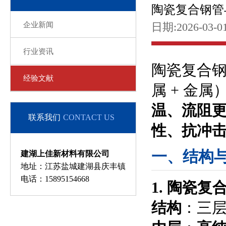
陶瓷复合钢管
企业新闻
日期:2026-03-0
行业资讯
陶瓷复合钢
经验文献
属 + 金
温、流阻
联系我们
CONTACT US
性、抗冲
一、结构
建湖上佳新材料有限公司
地址：江苏盐城建湖县庆丰镇
电话：15895154668
1. 陶瓷复
结构
：三层