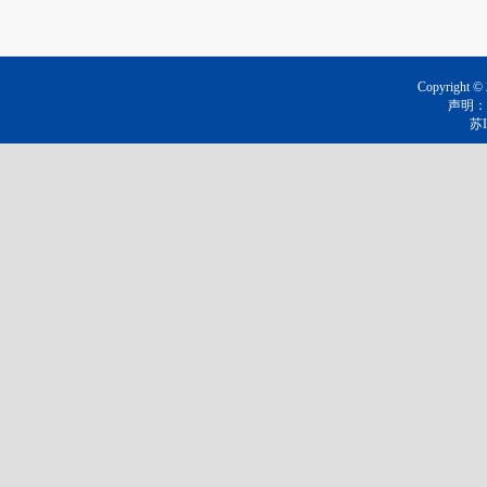
Copyrig
声明：
苏I