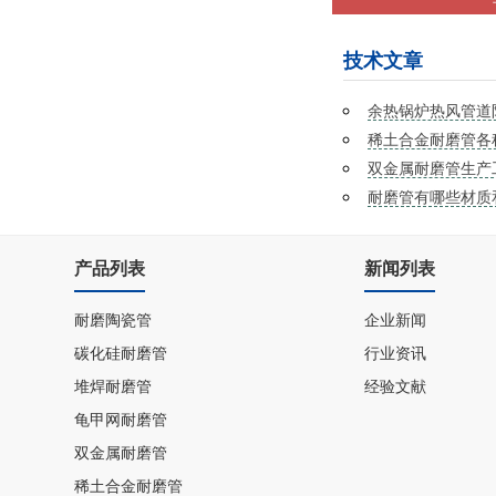
技术文章
余热锅炉热风管道
稀土合金耐磨管各
双金属耐磨管生产
耐磨管有哪些材质
产品列表
新闻列表
耐磨陶瓷管
企业新闻
碳化硅耐磨管
行业资讯
堆焊耐磨管
经验文献
龟甲网耐磨管
双金属耐磨管
稀土合金耐磨管