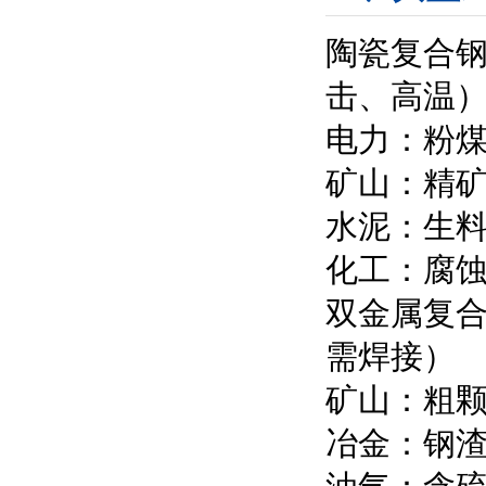
陶瓷复合
击、高温
电力：粉
矿山：精
水泥：生
化工：腐
双金属复
需焊接）
矿山：粗
冶金：钢