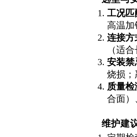
工况匹
高温加
连接方
（适合
安装禁
烧损；
质量检
合面）
维护建