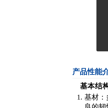
产品性能
基本结
基材：多
良的韧