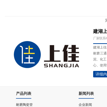
建湖
厂家联系电话
建湖上佳
耐磨三通
泥、化工
心、使用安
详细内
产品列表
新闻列表
耐磨陶瓷管
企业新闻