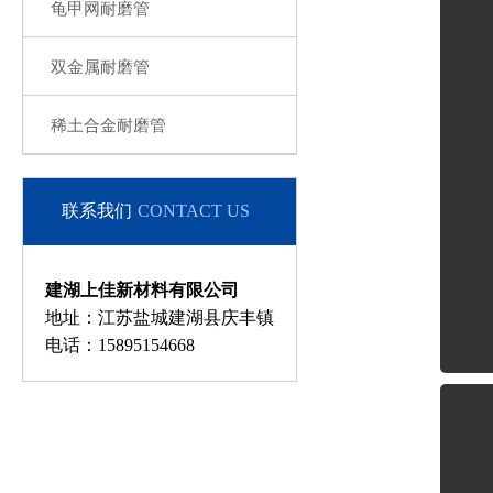
龟甲网耐磨管
双金属耐磨管
稀土合金耐磨管
联系我们
CONTACT US
建湖上佳新材料有限公司
地址：江苏盐城建湖县庆丰镇
电话：15895154668