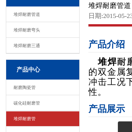
堆焊耐磨管道
堆焊耐磨管道
日期:2015-05-2
堆焊耐磨弯头
产品介绍
堆焊耐磨三通
堆焊
耐
产品中心
的双金属
冲击工况
耐磨陶瓷管
性。
碳化硅耐磨管
产品展示
堆焊耐磨管