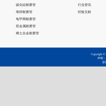
碳化硅耐磨管
行业资讯
堆焊耐磨管
经验文献
龟甲网耐磨管
双金属耐磨管
稀土合金耐磨管
Copyrig
声明：
苏I