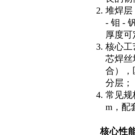
堆焊层
- 钼 
厚度可定
核心工
芯焊丝
合），
分层；
常见规格
m，配
核心性