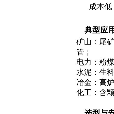
成本低 
典型应
矿山：尾
管；
电力：粉
水泥：生料
冶金：高
化工：含
选型与