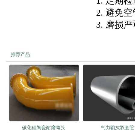
定期检
避免空
磨损严
推荐产品
碳化硅陶瓷耐磨弯头
气力输灰双套管