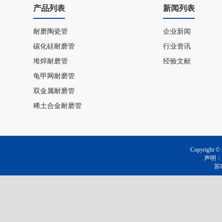
产品列表
新闻列表
耐磨陶瓷管
企业新闻
碳化硅耐磨管
行业资讯
堆焊耐磨管
经验文献
龟甲网耐磨管
双金属耐磨管
稀土合金耐磨管
Copyrig
声明：
苏I