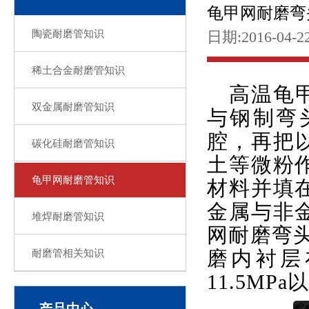
龟甲网耐磨弯
陶瓷耐磨管知识
日期:2016-04-2
稀土合金耐磨管知识
高温龟
双金属耐磨管知识
与钢制弯
腔，再把以
碳化硅耐磨管知识
土等微粉
龟甲网耐磨管知识
材料并填
金属与非
堆焊耐磨管知识
网耐磨弯头
耐磨管相关知识
磨内衬层
11.5MP