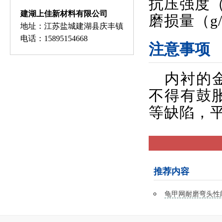
抗压强度（8
建湖上佳新材料有限公司
磨损量（g/
地址：江苏盐城建湖县庆丰镇
电话：15895154668
注意事项
内衬的
不得有鼓
等缺陷，
推荐内容
龟甲网耐磨弯头性