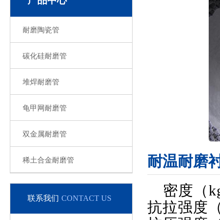
产品中心
耐磨陶瓷管
碳化硅耐磨管
堆焊耐磨管
龟甲网耐磨管
双金属耐磨管
耐温耐磨
稀土合金耐磨管
密度（kg
联系我们
CONTACT US
抗拉强度（81