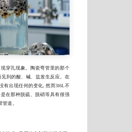
出现穿孔现象。陶瓷弯管里的那个
常所见到的酸、碱、盐发生反应。在
有出现任何的变化, 然而3l6L不
于是在那种脱硫、脱硝等具有很强
胶管道。