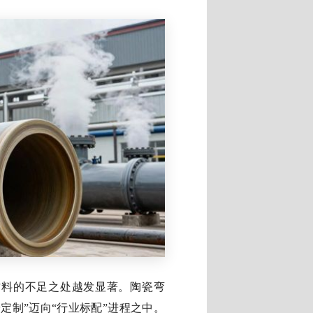
材料的不足之处越发显著。陶瓷弯
定制”迈向“行业标配”进程之中。