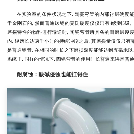
在实验室的条件状况之下, 陶瓷弯管的内部衬层硬度能
于金刚石的, 然而普通碳钢的莫氏硬度仅仅只有4级到5
磨损特性的物料进行输送时, 陶瓷弯管所具备的耐磨层厚
内, 经历长达两千小时的持续冲刷之后, 其磨损量仅仅只
是普通钢管, 在相同的时长之下磨损深度能够达到五毫米以
系统里, 同样的情况下, 陶瓷弯管的使用时长普遍来讲是普通
耐腐蚀：酸碱侵蚀也能扛得住