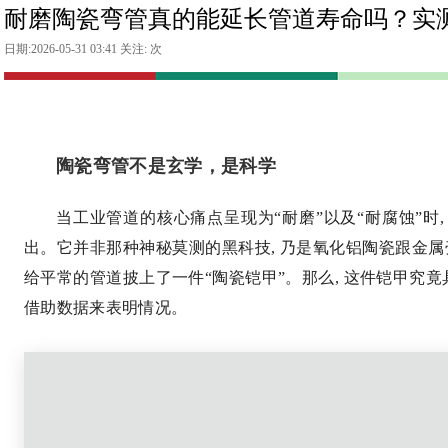
耐磨陶瓷弯管真的能延长管道寿命吗？实
日期:2026-05-31 03:41 关注:
次
陶瓷弯管不是玄学，是科学
当工业管道的核心痛点呈现为“耐磨”以及“耐腐蚀”时
出。它并非那种神秘莫测的黑科技, 乃是氧化铝陶瓷跟金属
给平常的管道披上了一件“陶瓷铠甲”。那么, 这件铠甲究竟
借助数据来表明情况。