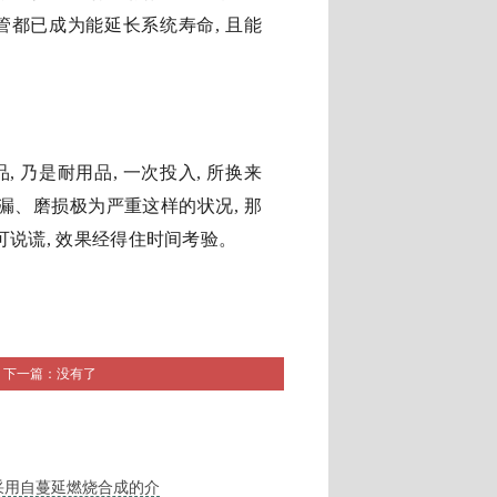
管都已成为能延长系统寿命, 且能
 乃是耐用品, 一次投入, 所换来
漏、磨损极为严重这样的状况, 那
可说谎, 效果经得住时间考验。
下一篇：没有了
采用自蔓延燃烧合成的介