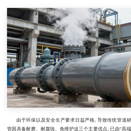
由于环保以及安全生产要求日益严格, 导致传统管道
管因具备耐磨、耐腐蚀、免维护这三个主要优点, 已由“高端