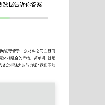
测数据告诉你答案
, 陶瓷弯管于一众材料之间凸显而
壳体相融合的产物。简单讲, 就是
具备怎样强大的能力呢? 我们不妨