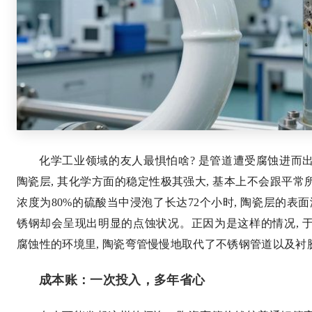
化学工业领域的友人最惧怕啥? 是管道遭受腐蚀进而
陶瓷层, 其化学方面的稳定性极其强大, 基本上不会跟平
浓度为80%的硫酸当中浸泡了长达72个小时, 陶瓷层的表面没
锈钢却会呈现出明显的点蚀状况。正因为是这样的情况, 
腐蚀性的环境里, 陶瓷弯管慢慢地取代了不锈钢管道以及衬
成本账：一次投入，多年省心